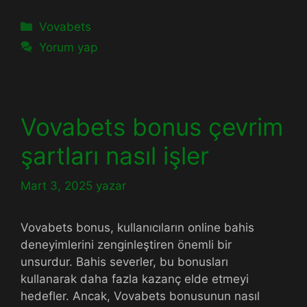
Kategoriler
Vovabets
Yorum yap
Vovabets bonus çevrim
şartları nasıl işler
Mart 3, 2025
yazar
Vovabets bonus, kullanıcıların online bahis
deneyimlerini zenginleştiren önemli bir
unsurdur. Bahis severler, bu bonusları
kullanarak daha fazla kazanç elde etmeyi
hedefler. Ancak, Vovabets bonusunun nasıl