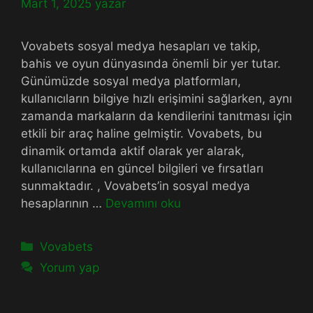
Mart 1, 2025
yazar
Vovabets sosyal medya hesapları ve takip,
bahis ve oyun dünyasında önemli bir yer tutar.
Günümüzde sosyal medya platformları,
kullanıcıların bilgiye hızlı erişimini sağlarken, aynı
zamanda markaların da kendilerini tanıtması için
etkili bir araç haline gelmiştir. Vovabets, bu
dinamik ortamda aktif olarak yer alarak,
kullanıcılarına en güncel bilgileri ve fırsatları
sunmaktadır. , Vovabets’in sosyal medya
hesaplarının …
Devamını oku
Kategoriler
Vovabets
Yorum yap