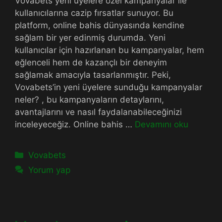
Vovabets yeni üyelere özel kampanyalar ile
kullanıcılarına cazip fırsatlar sunuyor. Bu
platform, online bahis dünyasında kendine
sağlam bir yer edinmiş durumda. Yeni
kullanıcılar için hazırlanan bu kampanyalar, hem
eğlenceli hem de kazançlı bir deneyim
sağlamak amacıyla tasarlanmıştır. Peki,
Vovabets’in yeni üyelere sunduğu kampanyalar
neler? , bu kampanyaların detaylarını,
avantajlarını ve nasıl faydalanabileceğinizi
inceleyeceğiz. Online bahis …
Devamını oku
Kategoriler
Vovabets
Yorum yap