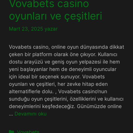
Vovabets casino
oyunları ve çeşitleri
Mart 23, 2025
yazar
Vovabets casino, online oyun dünyasında dikkat
çeken bir platform olarak öne çıkıyor. Kullanıcı
dostu arayüzü ve geniş oyun yelpazesi ile hem
yeni başlayanlar hem de deneyimli oyuncular
için ideal bir seçenek sunuyor. Vovabets
oyunları ve çeşitleri, her zevke hitap eden
alternatiflerle dolu. , Vovabets casino‘nun
sunduğu oyun çeşitlerini, özelliklerini ve kullanıcı
deneyimlerini keşfedeceğiz. Günümüzde online
…
Devamını oku
Kategoriler
Vovabets